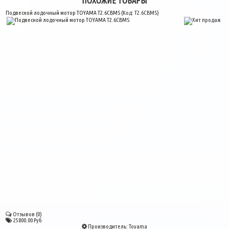
ПОХОЖИЕ ТОВАРЫ
Подвесной лодочный мотор TOYAMA T2.6CBMS
(Код:
T2.6CBMS
)
Отзывов (0)
25800.00 Руб
Производитель:
Toyama