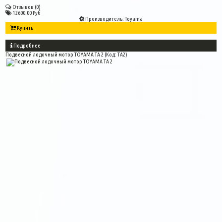
Отзывов (0)
12600.00 Руб
Производитель:
Toyama
Купить
Подробнее
Подвесной лодочный мотор TOYAMA TA 2
(Код:
TA2
)