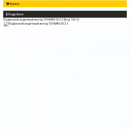
Купить
Подробнее
Подвесной лодочный мотор TOYAMA TA 3.5
(Код:
TA3.5
)