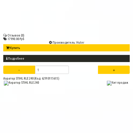
Отзывов (0)
17990.00 Руб
Производитель:
Huter
Купить
Подробнее
Аэратор STIHL RLE 240
(Код:
62910115615
)