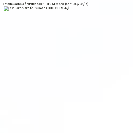
Газонокосилка бензиновая HUTER GLM-42/L
(Код:
900/70/3/17
)