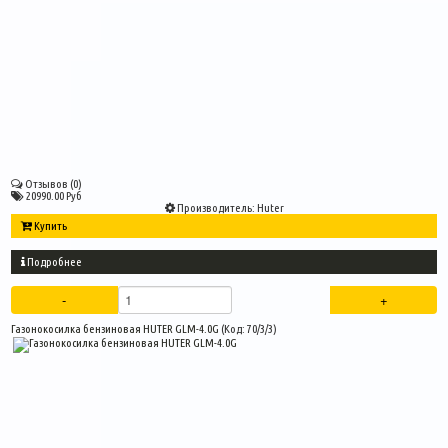
Отзывов (0)
20990.00 Руб
Производитель:
Huter
Купить
Подробнее
Газонокосилка бензиновая HUTER GLM-4.0G
(Код:
70/3/3
)