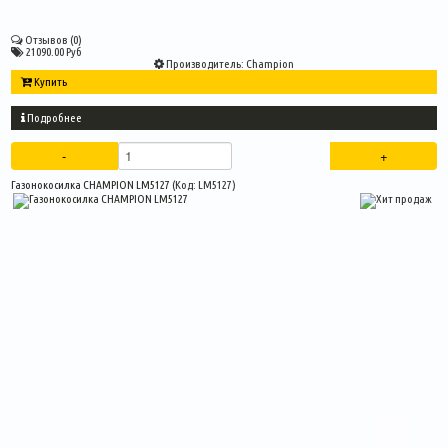
Отзывов (0)
21090.00 Руб
Производитель:
Champion
Купить
Подробнее
Газонокосилка CHAMPION LM5127
(Код:
LM5127
)