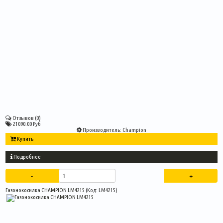
Отзывов (0)
21090.00 Руб
Производитель:
Champion
Купить
Подробнее
Газонокосилка CHAMPION LM4215
(Код:
LM4215
)