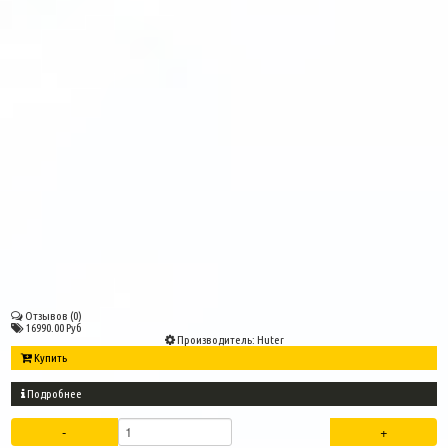
Отзывов (0)
16990.00 Руб
Производитель:
Huter
Купить
Подробнее