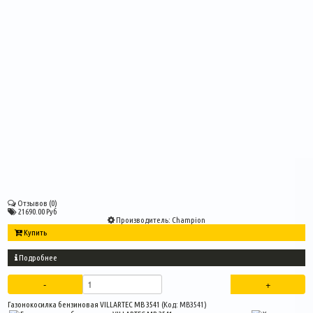
Отзывов (0)
21690.00 Руб
Производитель:
Champion
Купить
Подробнее
Газонокосилка бензиновая VILLARTEC MB 3541
(Код:
MB3541
)