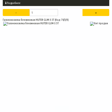
Подробнее
Газонокосилка бензиновая HUTER GLM-3.5T
(Код:
70/3/4
)