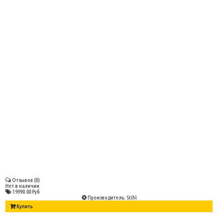
Отзывов (0)
Нет в наличии
19990.00 Руб
Производитель:
Stihl
Купить