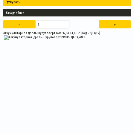
Купить
Подробнее
Аккумуляторная дрель-шуруповёрт ВИХРЬ ДА-14,4Л-2
(Код:
72/14/15
)