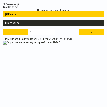
Отзывов (0)
2890.00 Руб
Производитель:
Champion
Купить
Подробнее
Опрыскиватель аккумуляторный Huter SP-5AC
(Код:
70/13/54
)