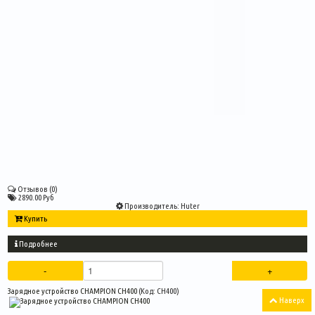
Отзывов (0)
2890.00 Руб
Производитель:
Huter
Купить
Подробнее
Зарядное устройство CHAMPION CH400
(Код:
CH400
)
Наверх