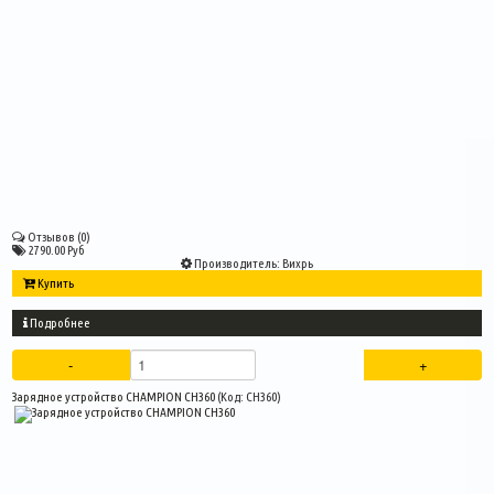
Отзывов (0)
2790.00 Руб
Производитель:
Вихрь
Купить
Подробнее
Зарядное устройство CHAMPION CH360
(Код:
CH360
)