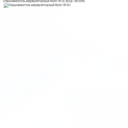
Опрыскиватель аккумуляторный Huter SP-2Li
(Код:
70/13/44
)