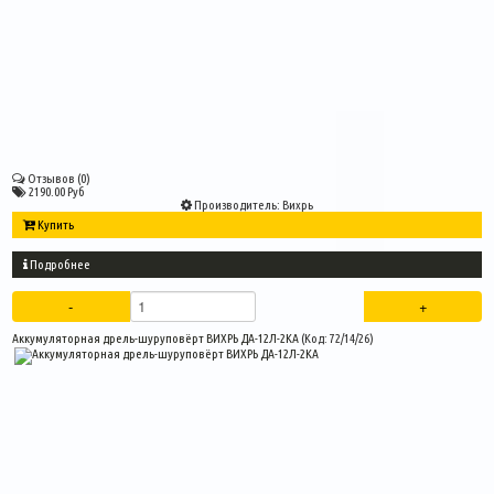
Отзывов (0)
2190.00 Руб
Производитель:
Вихрь
Купить
Подробнее
Аккумуляторная дрель-шуруповёрт ВИХРЬ ДА-12Л-2КА
(Код:
72/14/26
)