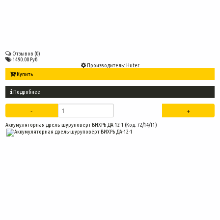
Отзывов (0)
1490.00 Руб
Производитель:
Huter
Купить
Подробнее
Аккумуляторная дрель-шуруповёрт ВИХРЬ ДА-12-1
(Код:
72/14/11
)