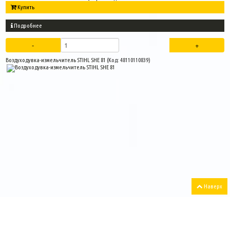
Купить
Подробнее
Воздуходувка-измельчитель STIHL SHE 81
(Код:
48110110839
)
Наверх