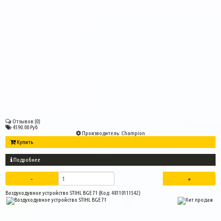
Отзывов (0)
4590.00 Руб
Производитель:
Champion
Купить
Подробнее
Воздуходувное устройство STIHL BGE 71
(Код:
48110111542
)