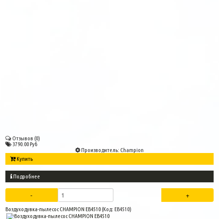
Отзывов (0)
3790.00 Руб
Производитель:
Champion
Купить
Подробнее
Воздуходувка-пылесос CHAMPION EB4510
(Код:
EB4510
)