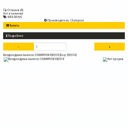
Отзывов (0)
Нет в наличии
4050.00 Руб
Производитель:
Champion
Купить
Подробнее
Воздуходувка-пылесос CHAMPION EB3510
(Код:
EB3510
)