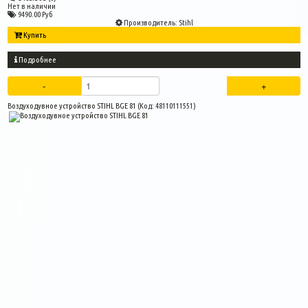
Нет в наличии
9490.00 Руб
Производитель:
Stihl
Купить
Подробнее
Воздуходувное устройство STIHL BGE 81
(Код:
48110111551
)