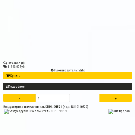
Отзывов (0)
11990.00 Руб
Производитель:
Stihl
Купить
Подробнее
Воздуходувка-измельчитель STIHL SHE 71
(Код:
48110110829
)