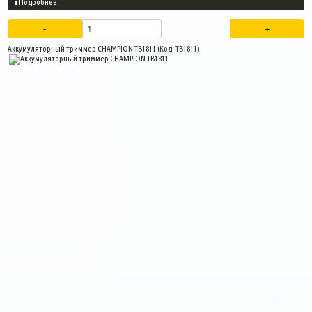
Подробнее
Аккумуляторный триммер CHAMPION TB1811
(Код:
TB1811
)