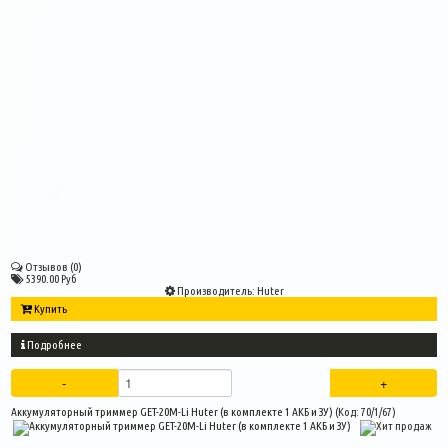
Отзывов (0)
5390.00 Руб
Производитель:
Huter
Купить
Подробнее
Аккумуляторный триммер GET-20M-Li Huter (в комплекте 1 АКБ и ЗУ)
(Код:
70/1/67
)