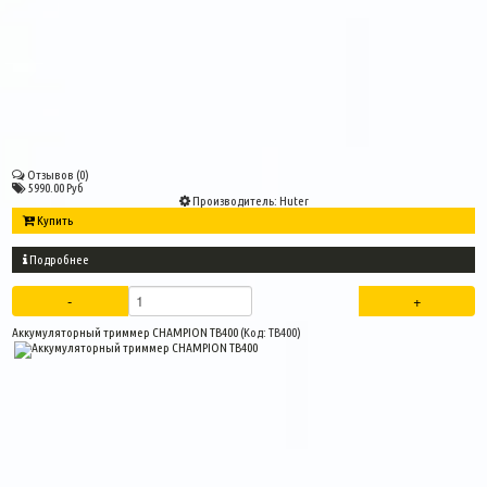
Отзывов (0)
5990.00 Руб
Производитель:
Huter
Купить
Подробнее
Аккумуляторный триммер CHAMPION TB400
(Код:
TB400
)