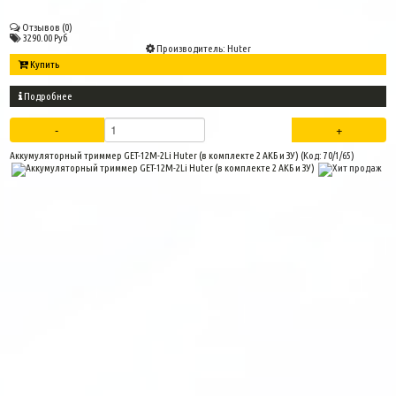
Отзывов (0)
3290.00 Руб
Производитель:
Huter
Купить
Подробнее
Аккумуляторный триммер GET-12M-2Li Huter (в комплекте 2 АКБ и ЗУ)
(Код:
70/1/65
)