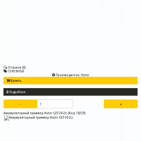
Отзывов (0)
5590.00 Руб
Производитель:
Huter
Купить
Подробнее
Аккумуляторный триммер Huter GET-20-2Li
(Код:
70/1/9
)