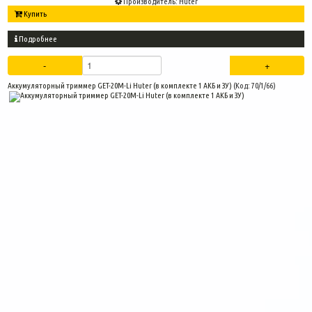
Производитель:
Huter
Купить
Подробнее
Аккумуляторный триммер GET-20M-Li Huter (в комплекте 1 АКБ и ЗУ)
(Код:
70/1/66
)