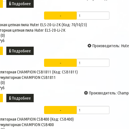
ь
Подробнее
ная цепная пила Huter ELS-20-Li-2К
(Код:
70/10/23
)
(0)
Руб
Производитель:
Hute
ь
Подробнее
уляторная CHAMPION CSB1811
(Код:
CSB1811
)
(0)
Руб
Производитель:
Champ
ь
Подробнее
уляторная CHAMPION CSB400
(Код:
CSB400
)