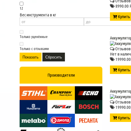
Отзывов 
8990.00 
12
Вес инструмента в кг
Купит
Только уценённые
Аккумулято
Отзывов 
Только с отзывами
Нет в налич
Показать
Сбросить
19990.00
Купит
Производители
Аккумулято
Отзывов 
19990.00
Купит