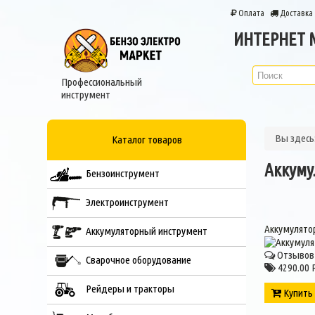
Оплата
Доставка
ИНТЕРНЕТ 
Профессиональный
инструмент
Вы здес
Каталог товаров
Аккуму
Бензоинструмент
Электроинструмент
Аккумулятор
Аккумуляторный инструмент
Отзывов 
Сварочное оборудование
4290.00 
Рейдеры и тракторы
Купит