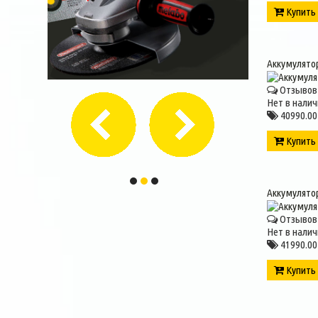
Купит
Аккумулято
Отзывов 
Нет в налич
40990.00
Купит
Аккумулято
Отзывов 
Нет в налич
41990.00
Купит