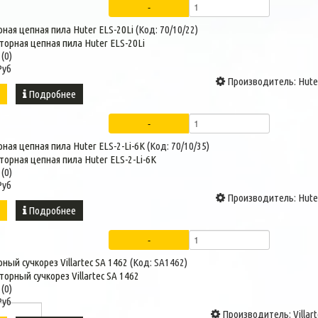
ная цепная пила Huter ELS-20Li
(Код:
70/10/22
)
(0)
Руб
Производитель:
Hute
ь
Подробнее
ная цепная пила Huter ELS-2-Li-6K
(Код:
70/10/35
)
(0)
Руб
Производитель:
Hute
ь
Подробнее
ный сучкорез Villartec SA 1462
(Код:
SA1462
)
(0)
Руб
Производитель:
Villar