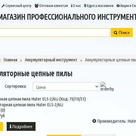
Сервисный центр
Оптовым клиентам
О нас
Адреса магазинов
Акции и Ск
МАГАЗИН ПРОФЕССИОНАЛЬНОГО ИНСТРУМЕН
Поиск
ь:
Главная
Аккумуляторный инструмент
Аккумуляторные цепные п
ляторные цепные пилы
Сортировка:
ная цепная пила Huter ELS-2/6Li
(Код:
70/10/33
)
(0)
Руб
Производитель:
Hute
ь
Подробнее