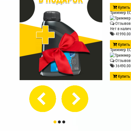
Купит
Триммер E
Отзывов 
Нет в налич
41990.00
Купит
Триммер EC
Отзывов 
36490.00
Купит