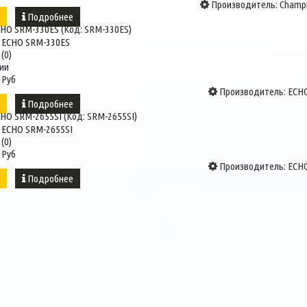
Производитель:
Champ
ь
Подробнее
CHO SRM-330ES
(Код:
SRM-330ES
)
(0)
ии
 Руб
Производитель:
ECH
ь
Подробнее
HO SRM-2655SI
(Код:
SRM-2655SI
)
(0)
 Руб
Производитель:
ECH
ь
Подробнее