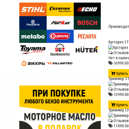
Производит
Кусторез ST
Отзывов 
Нет в налич
56990.00
Купит
Триммер ST
Отзывов 
53990.00
Купит
Триммер C
Отзывов 
11890.00